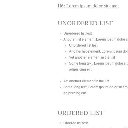
H6: Lorem ipsum dolor sit amet
UNORDERED LIST
Unordered list test
Another list element. Lorem ipsum dolor sit
Unordered list test
Another list element. Lorem ipsum dolor
Yet another element in the list
Some long text. Lorem ipsum dolor sit 
adipisicing elit.
Yet another element in the list
Some long text. Lorem ipsum dolor sit amet
adipisicing elit.
ORDERED LIST
Ordered list test