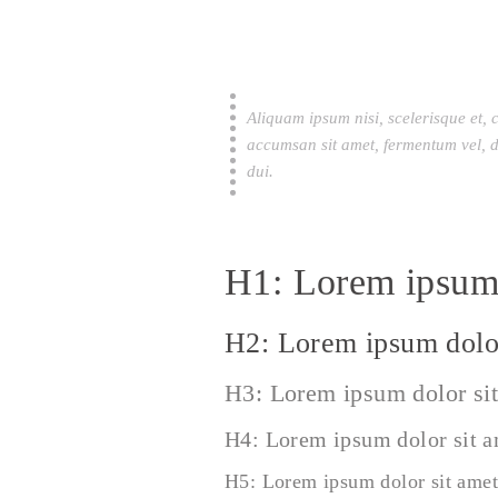
Aliquam ipsum nisi, scelerisque et, 
accumsan sit amet, fermentum vel, d
dui.
H1: Lorem ipsum 
H2: Lorem ipsum dolor
H3: Lorem ipsum dolor si
H4: Lorem ipsum dolor sit 
H5: Lorem ipsum dolor sit amet