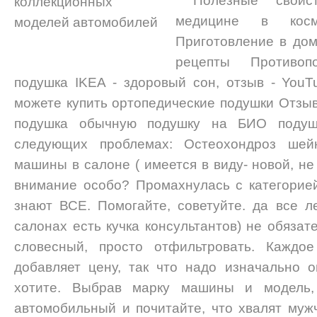
Полезные свой
медицине в косм
Приготовление в до
рецепты Противопо
подушка IKEA - здоровый сон, отзыв - You
можете купить ортопедические подушки Отз
подушка обычную подушку на БИО подушк
следующих проблемах: Остеохондроз шей
машины в салоне ( имеется в виду- новой, не 
внимание особо? Промахнулась с категорией
знают ВСЕ. Помогайте, советуйте. да все ле
салонах есть кучка консультантов) не обяза
словесный, просто отфильтровать. Каждое
добавляет цену, так что надо изначально 
хотите. Выбрав марку машины и модель,
автомобильный и почитайте, что хвалят муж