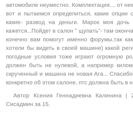
автомобиле неуместно. Комплектация.... от нее
вот и пытаемся определиться, какие опции
какие- развод на деньги. Марок моя дочь
кажется...Пойдет в салон " щупать"- там оконч
конечно вам помогут именно форумы,так ка
хотели бы видеть в своей машине) какой реги
погодные условия тоже играют огромную ро
должен быть не нулевой, а например килом
скрученный и машина не новая Ага... Спасибо
конкретно об этом салоне, птс должна быть в 
Автор Ксения Геннадиевна Калининa | 2
Сисадмин за 15.