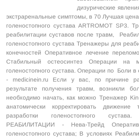
дизурические явления
экстраренальные симптомы, в 70 Лучшая цена
голеностопного сустава ARTROMOT SP3. Тр
реабилитации суставов после травм, Реаби
голеностопного сустава Тренажеры для реаб
конечностей Оперативное лечение переломо
Стабильный остеосинтез Операции на м
голеностопного сустава. Операции по Боли в 
- medicinein.ru Если у вас, по причине 
результате получения травм, возникли бо
необходимо начать, как можно Тренажер Kine
анатомически корректировать движение 
разработки голеностопного сустав
РЕАБИЛИТАЦИИ - Нева-Трейд Оператив
голеностопного сустава; В условиях Реаби