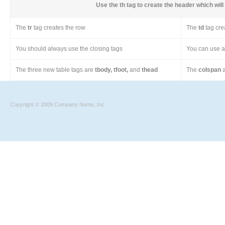
Use the
th
tag to create the header which will 
The
tr
tag creates the row
The
td
tag cre
You should always use the closing tags
You can use a 
The three new table tags are
tbody, tfoot,
and
thead
The
colspan
a
Copyright © 2009 Company Name, Inc.