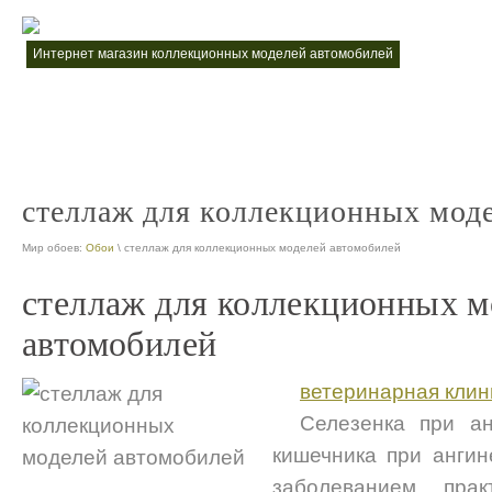
интернет магазин коллекционных моделей автомобилей
коллекцио
nt
продажа коллекционных автомобилей
nt
стеллаж для коллекционных мод
Мир обоев:
Обои
\ стеллаж для коллекционных моделей автомобилей
стеллаж для коллекционных м
автомобилей
ветеринарная клин
Селезенка при а
кишечника при ангин
заболеванием прак