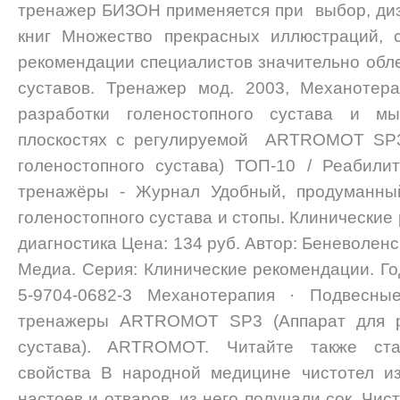
тренажер БИЗОН применяется при выбор, диза
книг Множество прекрасных иллюстраций, 
рекомендации специалистов значительно обле
суставов. Тренажер мод. 2003, Механотера
разработки голеностопного сустава и м
плоскостях с регулируемой ARTROMOT SP3 
голеностопного сустава) ТОП-10 / Реабили
тренажёры - Журнал Удобный, продуманный
голеностопного сустава и стопы. Клинические
диагностика Цена: 134 руб. Автор: Беневоленс
Медиа. Серия: Клинические рекомендации. Год
5-9704-0682-3 Механотерапия · Подвесны
тренажеры ARTROMOT SP3 (Аппарат для ра
сустава). ARTROMOT. Читайте также ста
свойства В народной медицине чистотел и
настоев и отваров, из него получали сок. Чис