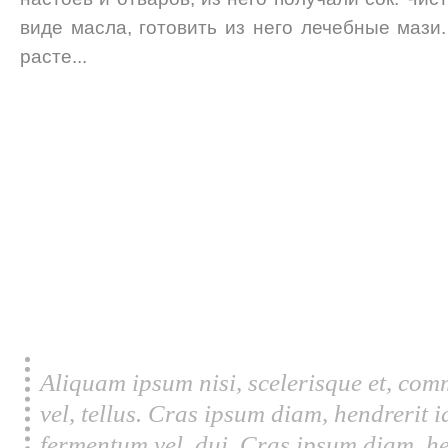
виде масла, готовить из него лечебные мази
расте...
Aliquam ipsum nisi, scelerisque et, com
vel, tellus. Cras ipsum diam, hendrerit 
fermentum vel, dui. Cras ipsum diam, he