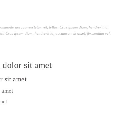
commodo nec, consectetur vel, tellus. Cras ipsum diam, hendrerit id,
ui. Cras ipsum diam, hendrerit id, accumsan sit amet, fermentum vel,
dolor sit amet
 sit amet
t amet
amet