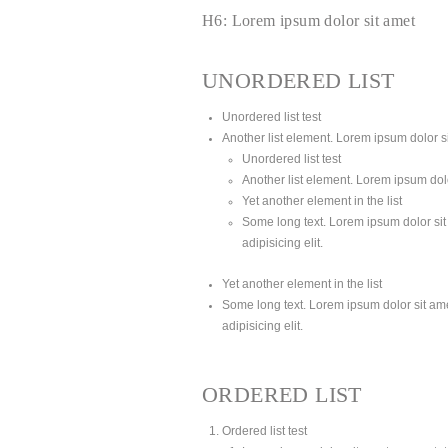
H6: Lorem ipsum dolor sit amet
UNORDERED LIST
Unordered list test
Another list element. Lorem ipsum dolor sit
Unordered list test
Another list element. Lorem ipsum dolor
Yet another element in the list
Some long text. Lorem ipsum dolor sit 
adipisicing elit.
Yet another element in the list
Some long text. Lorem ipsum dolor sit amet
adipisicing elit.
ORDERED LIST
Ordered list test