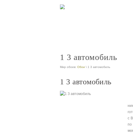
интернет магазин коллекционных моде
nt
продажа коллекционных автомобилей
nt
1 3 автомобиль
Мир обоев:
Обои
\ 1 3 автомобиль
1 3 автомобиль
ни
го
с 
по
мо