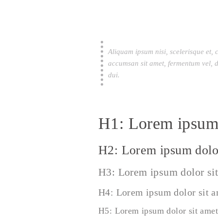
Aliquam ipsum nisi, scelerisque et, 
accumsan sit amet, fermentum vel, d
dui.
H1: Lorem ipsum 
H2: Lorem ipsum dolor
H3: Lorem ipsum dolor si
H4: Lorem ipsum dolor sit 
H5: Lorem ipsum dolor sit amet