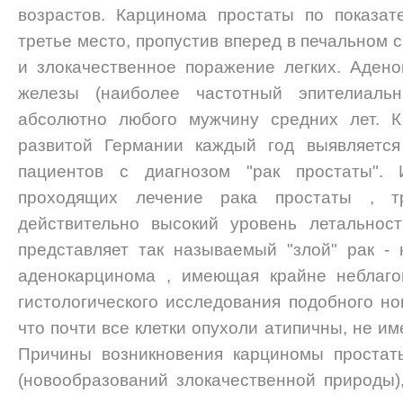
возрастов. Карцинома простаты по показат
третье место, пропустив вперед в печальном с
и злокачественное поражение легких. Аден
железы (наиболее частотный эпителиаль
абсолютно любого мужчину средних лет. К
развитой Германии каждый год выявляется
пациентов с диагнозом "рак простаты".
проходящих лечение рака простаты , 
действительно высокий уровень летальнос
представляет так называемый "злой" рак -
аденокарцинома , имеющая крайне неблаго
гистологического исследования подобного но
что почти все клетки опухоли атипичны, не и
Причины возникновения карциномы простат
(новообразований злокачественной природы),