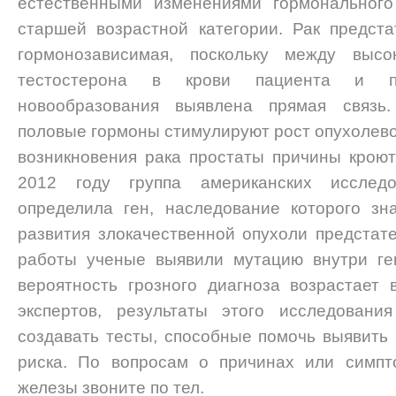
естественными изменениями гормональног
старшей возрастной категории. Рак предст
гормонозависимая, поскольку между выс
тестостерона в крови пациента и п
новообразования выявлена прямая связь
половые гормоны стимулируют рост опухолевог
возникновения рака простаты причины кроют
2012 году группа американских исслед
определила ген, наследование которого зн
развития злокачественной опухоли предстат
работы ученые выявили мутацию внутри ге
вероятность грозного диагноза возрастает
экспертов, результаты этого исследовани
создавать тесты, способные помочь выявить 
риска. По вопросам о причинах или симпт
железы звоните по тел.