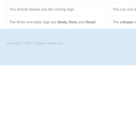
You should always use the closing tags
You can use a 
The three new table tags are
tbody, tfoot,
and
thead
The
colspan
a
Copyright © 2009 Company Name, Inc.