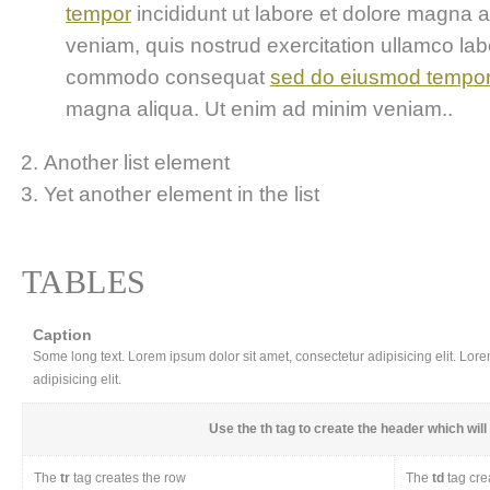
tempor
incididunt ut labore et dolore magna 
veniam, quis nostrud exercitation ullamco labor
commodo consequat
sed do eiusmod tempo
magna aliqua. Ut enim ad minim veniam..
Another list element
Yet another element in the list
TABLES
Caption
Some long text. Lorem ipsum dolor sit amet, consectetur adipisicing elit. Lor
adipisicing elit.
Use the
th
tag to create the header which will 
The
tr
tag creates the row
The
td
tag cre