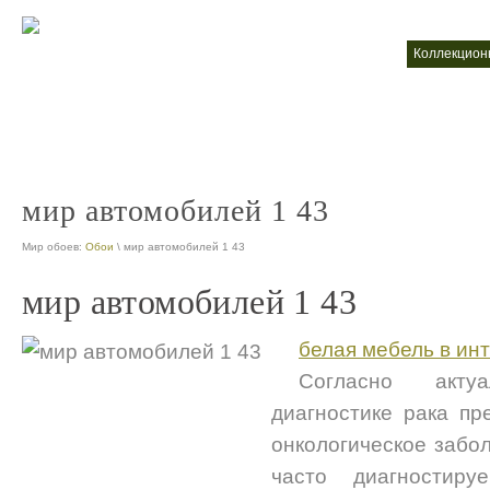
интернет магазин коллекционных моделей автомобилей
коллекцио
nt
продажа коллекционных автомобилей
nt
мир автомобилей 1 43
Мир обоев:
Обои
\ мир автомобилей 1 43
мир автомобилей 1 43
белая мебель в ин
Согласно акту
диагностике рака пр
онкологическое забо
часто диагностир