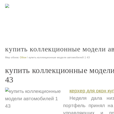
интернет магазин коллекционных моделей автомобилей
коллекцио
nt
продажа коллекционных автомобилей
nt
купить коллекционные модели ав
Мир обоев:
Обои
\ купить коллекционные модели автомобилей 1 43
купить коллекционные модели
43
керхер для окон ку
Неделя дала низ
портфель принял на
управляющих и п