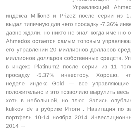
Управляющий Ahmed
индекса Million3 и Prize2 после серии из 1
выдал типичную для него просадку -7.36% инв
давно ждали, но никто не знал когда именно о
Ahmedos остается самым топовым управляю
его управлении 20 миллионов долларов средс
миллионов долларов собственных средств. Уп
в индекс Platinum2 после серии из 11 по
просадку -5.37% инвестору. Хорошо, 
неделе индекс Gold — все управляющие 
положительно и это позволило вырулить весь
хоть в небольшой, но плюс. Запись опубли
kulikov_dv в рубрике Итоги . Навигация по
портфель 10-14 ноября 2014 Инвестиционн
2014 →